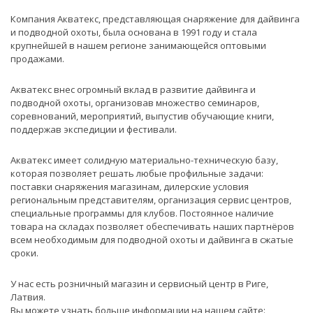
Компания Акватекс, представляющая снаряжение для дайвинга
и подводной охоты, была основана в 1991 году и стала
крупнейшей в нашем регионе занимающейся оптовыми
продажами.
Акватекс внес огромный вклад в развитие дайвинга и
подводной охоты, организовав множество семинаров,
соревнований, мероприятий, выпустив обучающие книги,
поддержав экспедиции и фестивали.
Акватекс имеет солидную материально-техническую базу,
которая позволяет решать любые профильные задачи:
поставки снаряжения магазинам, дилерские условия
региональным представителям, организация сервис центров,
специальные программы для клубов. Постоянное наличие
товара на складах позволяет обеспечивать наших партнёров
всем необходимым для подводной охоты и дайвинга в сжатые
сроки.
У нас есть розничный магазин и сервисный центр в Риге,
Латвия.
Вы можете узнать больше информации на нашем сайте: